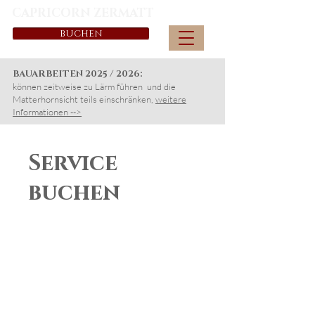
CAPRICORN ZERMATT
BUCHEN
BAUARBEITEN 2025 / 2026:
können zeitweise zu Lärm führen und die
Matterhornsicht teils einschränken,
weitere
Informationen -->
Service
buchen